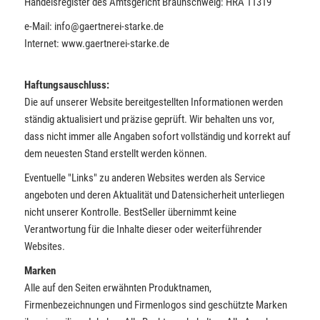
Handelsregister des Amtsgericht Braunschweig: HRA 11319
e-Mail: info@gaertnerei-starke.de
Internet: www.gaertnerei-starke.de
Haftungsauschluss:
Die auf unserer Website bereitgestellten Informationen werden
ständig aktualisiert und präzise geprüft. Wir behalten uns vor,
dass nicht immer alle Angaben sofort vollständig und korrekt auf
dem neuesten Stand erstellt werden können.
Eventuelle "Links" zu anderen Websites werden als Service
angeboten und deren Aktualität und Datensicherheit unterliegen
nicht unserer Kontrolle. BestSeller übernimmt keine
Verantwortung für die Inhalte dieser oder weiterführender
Websites.
Marken
Alle auf den Seiten erwähnten Produktnamen,
Firmenbezeichnungen und Firmenlogos sind geschützte Marken