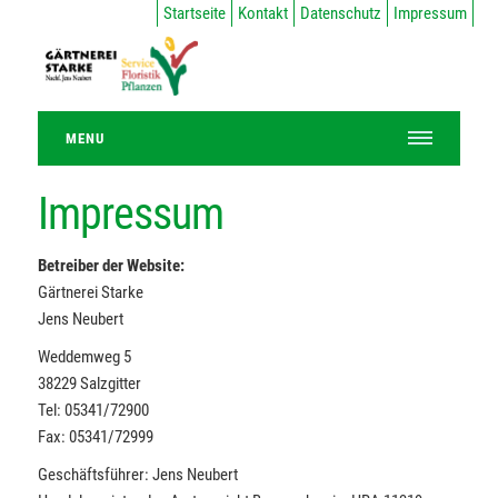
Startseite
Kontakt
Datenschutz
Impressum
MENU
Impressum
Betreiber der Website:
Gärtnerei Starke
Jens Neubert
Weddemweg 5
38229 Salzgitter
Tel: 05341/72900
Fax: 05341/72999
Geschäftsführer: Jens Neubert