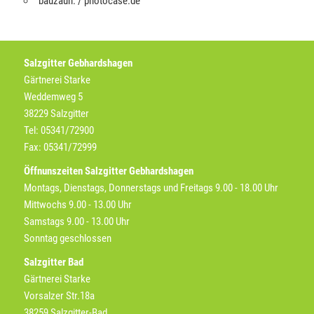
bauzaun. / photocase.de
Salzgitter Gebhardshagen
Gärtnerei Starke
Weddemweg 5
38229 Salzgitter
Tel: 05341/72900
Fax: 05341/72999
Öffnunszeiten Salzgitter Gebhardshagen
Montags, Dienstags, Donnerstags und Freitags 9.00 - 18.00 Uhr
Mittwochs 9.00 - 13.00 Uhr
Samstags 9.00 - 13.00 Uhr
Sonntag geschlossen
Salzgitter Bad
Gärtnerei Starke
Vorsalzer Str.18a
38259 Salzgitter-Bad