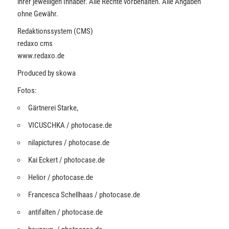
ihrer jeweiligen Inhaber. Alle Rechte vorbehalten. Alle Angaben
ohne Gewähr.
Redaktionssystem (CMS)
redaxo cms
www.redaxo.de
Produced by skowa
Fotos:
Gärtnerei Starke,
VICUSCHKA / photocase.de
nilapictures / photocase.de
Kai Eckert / photocase.de
Helior / photocase.de
Francesca Schellhaas / photocase.de
antifalten / photocase.de